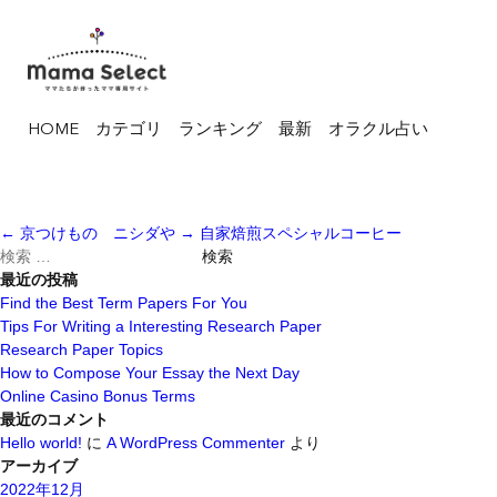
HOME
カテゴリ
ランキング
最新
オラクル占い
←
京つけもの ニシダや
→
自家焙煎スペシャルコーヒー
検
索
最近の投稿
対
Find the Best Term Papers For You
象:
Tips For Writing a Interesting Research Paper
Research Paper Topics
How to Compose Your Essay the Next Day
Online Casino Bonus Terms
最近のコメント
Hello world!
に
A WordPress Commenter
より
アーカイブ
2022年12月