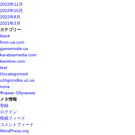
2022年11月
2022年10月
2022年8月
2021年3月
カテゴリー
black
from-ua.com
gameinside.ua
karabasmedia.com
kievtime.com
test
Uncategorized
uzhgorodka.uz.ua
попа
Форекс Обучение
メタ情報
登録
ログイン
投稿フィード
コメントフィード
WordPress.org