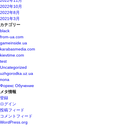
2022年11月
2022年10月
2022年8月
2021年3月
カテゴリー
black
from-ua.com
gameinside.ua
karabasmedia.com
kievtime.com
test
Uncategorized
uzhgorodka.uz.ua
попа
Форекс Обучение
メタ情報
登録
ログイン
投稿フィード
コメントフィード
WordPress.org