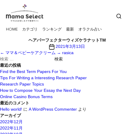
HOME
カテゴリ
ランキング
最新
オラクル占い
ヘアパーフェクターウィズケラナットTM
投
2021年3月13日
稿
←
ママ＆ベビーケアクリーム
→
rasica
検
日
索
最近の投稿
対
Find the Best Term Papers For You
象:
Tips For Writing a Interesting Research Paper
Research Paper Topics
How to Compose Your Essay the Next Day
Online Casino Bonus Terms
最近のコメント
Hello world!
に
A WordPress Commenter
より
アーカイブ
2022年12月
2022年11月