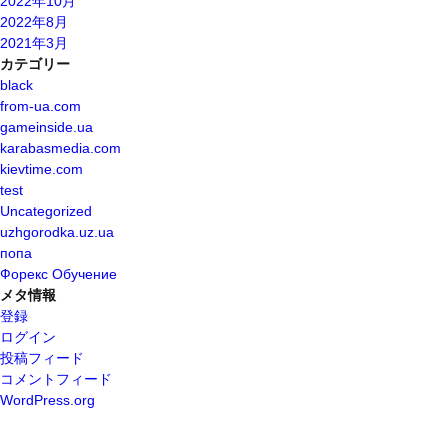
2022年10月
2022年8月
2021年3月
カテゴリー
black
from-ua.com
gameinside.ua
karabasmedia.com
kievtime.com
test
Uncategorized
uzhgorodka.uz.ua
попа
Форекс Обучение
メタ情報
登録
ログイン
投稿フィード
コメントフィード
WordPress.org