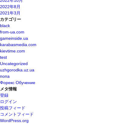
2022年10月
2022年8月
2021年3月
カテゴリー
black
from-ua.com
gameinside.ua
karabasmedia.com
kievtime.com
test
Uncategorized
uzhgorodka.uz.ua
попа
Форекс Обучение
メタ情報
登録
ログイン
投稿フィード
コメントフィード
WordPress.org