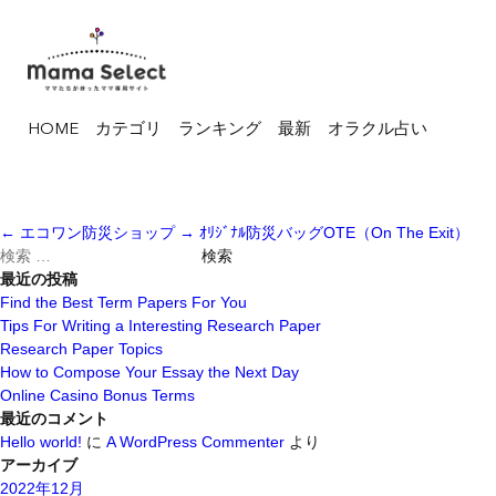
HOME
カテゴリ
ランキング
最新
オラクル占い
←
エコワン防災ショップ
→
ｵﾘｼﾞﾅﾙ防災バッグOTE（On The Exit）
検
索
最近の投稿
対
Find the Best Term Papers For You
象:
Tips For Writing a Interesting Research Paper
Research Paper Topics
How to Compose Your Essay the Next Day
Online Casino Bonus Terms
最近のコメント
Hello world!
に
A WordPress Commenter
より
アーカイブ
2022年12月