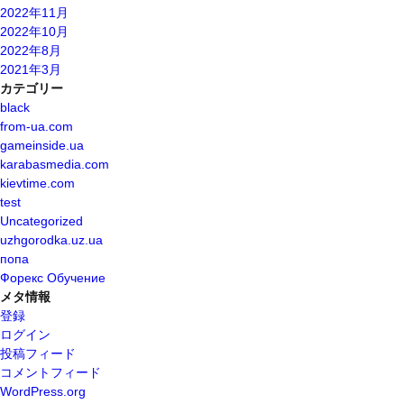
2022年11月
2022年10月
2022年8月
2021年3月
カテゴリー
black
from-ua.com
gameinside.ua
karabasmedia.com
kievtime.com
test
Uncategorized
uzhgorodka.uz.ua
попа
Форекс Обучение
メタ情報
登録
ログイン
投稿フィード
コメントフィード
WordPress.org