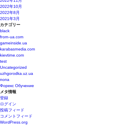
2022年11月
2022年10月
2022年8月
2021年3月
カテゴリー
black
from-ua.com
gameinside.ua
karabasmedia.com
kievtime.com
test
Uncategorized
uzhgorodka.uz.ua
попа
Форекс Обучение
メタ情報
登録
ログイン
投稿フィード
コメントフィード
WordPress.org