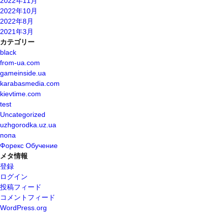
2022年11月
2022年10月
2022年8月
2021年3月
カテゴリー
black
from-ua.com
gameinside.ua
karabasmedia.com
kievtime.com
test
Uncategorized
uzhgorodka.uz.ua
попа
Форекс Обучение
メタ情報
登録
ログイン
投稿フィード
コメントフィード
WordPress.org