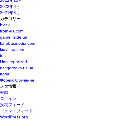
2022年10月
2022年8月
2021年3月
カテゴリー
black
from-ua.com
gameinside.ua
karabasmedia.com
kievtime.com
test
Uncategorized
uzhgorodka.uz.ua
попа
Форекс Обучение
メタ情報
登録
ログイン
投稿フィード
コメントフィード
WordPress.org