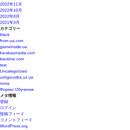
2022年11月
2022年10月
2022年8月
2021年3月
カテゴリー
black
from-ua.com
gameinside.ua
karabasmedia.com
kievtime.com
test
Uncategorized
uzhgorodka.uz.ua
попа
Форекс Обучение
メタ情報
登録
ログイン
投稿フィード
コメントフィード
WordPress.org