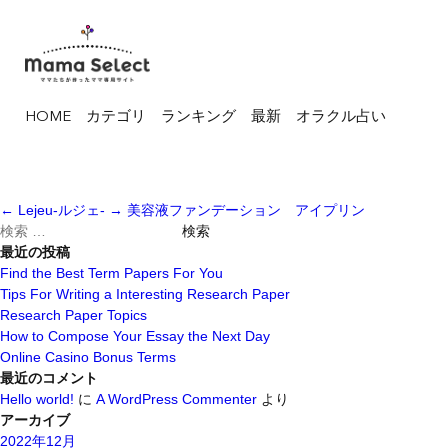
HOME
カテゴリ
ランキング
最新
オラクル占い
←
Lejeu-ルジェ-
→
美容液ファンデーション アイプリン
検
索
最近の投稿
対
Find the Best Term Papers For You
象:
Tips For Writing a Interesting Research Paper
Research Paper Topics
How to Compose Your Essay the Next Day
Online Casino Bonus Terms
最近のコメント
Hello world!
に
A WordPress Commenter
より
アーカイブ
2022年12月