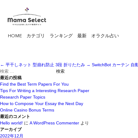
HOME
カテゴリ
ランキング
最新
オラクル占い
←
平干しネット 型崩れ防止 3段 折りたたみ
→
SwitchBot カーテン
検
索
最近の投稿
対
Find the Best Term Papers For You
象:
Tips For Writing a Interesting Research Paper
Research Paper Topics
How to Compose Your Essay the Next Day
Online Casino Bonus Terms
最近のコメント
Hello world!
に
A WordPress Commenter
より
アーカイブ
2022年12月