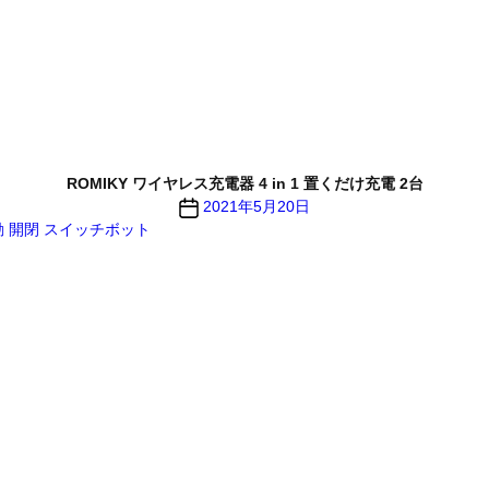
ROMIKY ワイヤレス充電器 4 in 1 置くだけ充電 2台
投
2021年5月20日
稿
 自動 開閉 スイッチボット
日