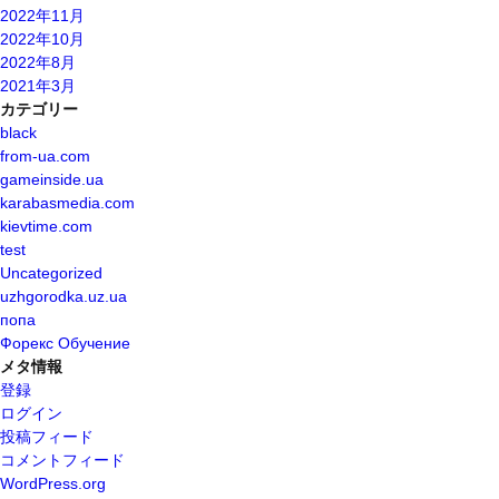
2022年11月
2022年10月
2022年8月
2021年3月
カテゴリー
black
from-ua.com
gameinside.ua
karabasmedia.com
kievtime.com
test
Uncategorized
uzhgorodka.uz.ua
попа
Форекс Обучение
メタ情報
登録
ログイン
投稿フィード
コメントフィード
WordPress.org