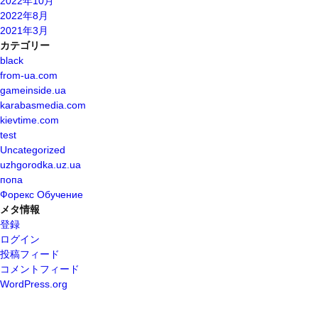
2022年10月
2022年8月
2021年3月
カテゴリー
black
from-ua.com
gameinside.ua
karabasmedia.com
kievtime.com
test
Uncategorized
uzhgorodka.uz.ua
попа
Форекс Обучение
メタ情報
登録
ログイン
投稿フィード
コメントフィード
WordPress.org