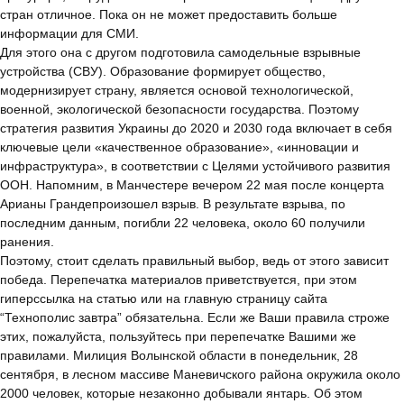
стран отличное. Пока он не может предоставить больше
информации для СМИ.
Для этого она с другом подготовила самодельные взрывные
устройства (СВУ). Образование формирует общество,
модернизирует страну, является основой технологической,
военной, экологической безопасности государства. Поэтому
стратегия развития Украины до 2020 и 2030 года включает в себя
ключевые цели «качественное образование», «инновации и
инфраструктура», в соответствии с Целями устойчивого развития
ООН. Напомним, в Манчестере вечером 22 мая после концерта
Арианы Грандепроизошел взрыв. В результате взрыва, по
последним данным, погибли 22 человека, около 60 получили
ранения.
Поэтому, стоит сделать правильный выбор, ведь от этого зависит
победа. Перепечатка материалов приветствуется, при этом
гиперссылка на статью или на главную страницу сайта
“Технополис завтра” обязательна. Если же Ваши правила строже
этих, пожалуйста, пользуйтесь при перепечатке Вашими же
правилами. Милиция Волынской области в понедельник, 28
сентября, в лесном массиве Маневичского района окружила около
2000 человек, которые незаконно добывали янтарь. Об этом